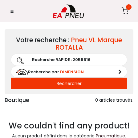
0
Votre recherche :
Pneu
VL
Marque
ROTALLA
Recherche par
DIMENSION
Rechercher
Boutique
0 articles trouvés.
We couldn't find any product!
Aucun produit défini dans la catégorie
Pneumatique
.