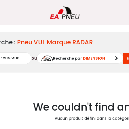
rche :
Pneu
VUL
Marque
RADAR
ou
Recherche par
DIMENSION
We couldn't find a
Aucun produit défini dans la catégor