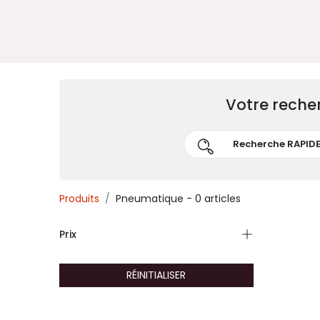
Votre reche
Produits
Pneumatique
- 0 articles
Prix
RÉINITIALISER