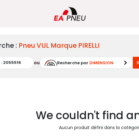
rche :
Pneu
VUL
Marque
PIRELLI
ou
Recherche par
DIMENSION
We couldn't find a
Aucun produit défini dans la catégor