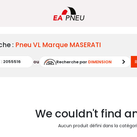
che :
Pneu
VL
Marque
MASERATI
ou
Recherche par
DIMENSION
We couldn't find a
Aucun produit défini dans la catégor