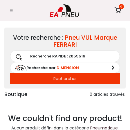
0
Votre recherche :
Pneu
VUL
Marque
FERRARI
Recherche par
DIMENSION
Rechercher
Boutique
0 articles trouvés.
We couldn't find any product!
Aucun produit défini dans la catégorie
Pneumatique
.