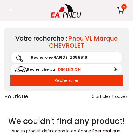
0
Votre recherche :
Pneu
VL
Marque
CHEVROLET
Recherche par
DIMENSION
Rechercher
Boutique
0 articles trouvés.
We couldn't find any product!
Aucun produit défini dans la catégorie
Pneumatique
.