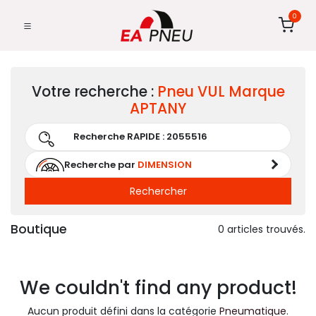
0
Votre recherche :
Pneu
VUL
Marque
APTANY
Recherche par
DIMENSION
Rechercher
Boutique
0 articles trouvés.
We couldn't find any product!
Aucun produit défini dans la catégorie
Pneumatique
.